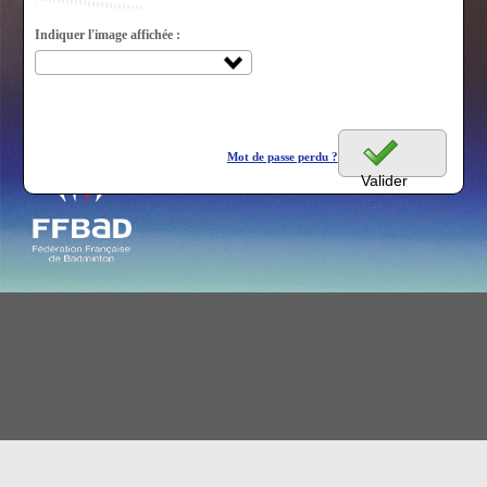
Indiquer l'image affichée :
Mot de passe perdu ?
Valider