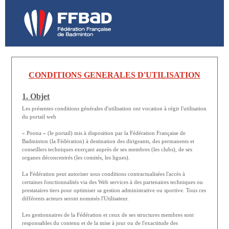
CONDITIONS GENERALES D'UTILISATION
1. Objet
Les présentes conditions générales d'utilisation ont vocation à régir l'utilisation
du portail web
« Poona » (le portail) mis à disposition par la Fédération Française de
Badminton (la Fédération) à destination des dirigeants, des permanents et
conseillers techniques exerçant auprès de ses membres (les clubs), de ses
organes déconcentrés (les comités, les ligues).
La Fédération peut autoriser sous conditions contractualisées l'accès à
certaines fonctionnalités via des Web services à des partenaires techniques ou
prestataires tiers pour optimiser sa gestion administrative ou sportive. Tous ces
différents acteurs seront nommés l'Utilisateur.
Les gestionnaires de la Fédération et ceux de ses structures membres sont
responsables du contenu et de la mise à jour ou de l'exactitude des