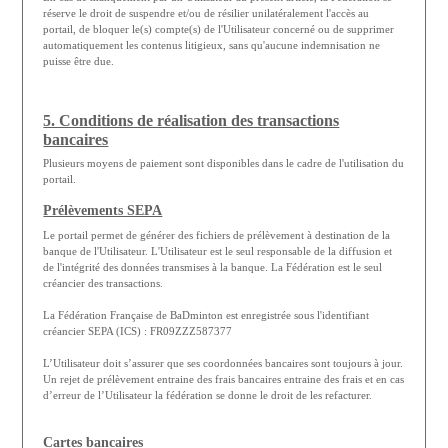
réserve le droit de suspendre et/ou de résilier unilatéralement l'accès au
portail, de bloquer le(s) compte(s) de l'Utilisateur concerné ou de supprimer
automatiquement les contenus litigieux, sans qu'aucune indemnisation ne
puisse être due.
5. Conditions de réalisation des transactions
bancaires
Plusieurs moyens de paiement sont disponibles dans le cadre de l'utilisation du
portail.
Prélèvements SEPA
Le portail permet de générer des fichiers de prélèvement à destination de la
banque de l'Utilisateur. L'Utilisateur est le seul responsable de la diffusion et
de l'intégrité des données transmises à la banque. La Fédération est le seul
créancier des transactions.
La Fédération Française de BaDminton est enregistrée sous l'identifiant
créancier SEPA (ICS) : FR09ZZZ587377
L’Utilisateur doit s’assurer que ses coordonnées bancaires sont toujours à jour.
Un rejet de prélèvement entraine des frais bancaires entraine des frais et en cas
d’erreur de l’Utilisateur la fédération se donne le droit de les refacturer.
Cartes bancaires