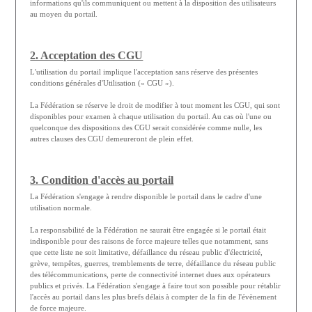
informations qu'ils communiquent ou mettent à la disposition des utilisateurs
au moyen du portail.
2. Acceptation des CGU
L'utilisation du portail implique l'acceptation sans réserve des présentes
conditions générales d'Utilisation (« CGU »).
La Fédération se réserve le droit de modifier à tout moment les CGU, qui sont
disponibles pour examen à chaque utilisation du portail. Au cas où l'une ou
quelconque des dispositions des CGU serait considérée comme nulle, les
autres clauses des CGU demeureront de plein effet.
3. Condition d'accès au portail
La Fédération s'engage à rendre disponible le portail dans le cadre d'une
utilisation normale.
La responsabilité de la Fédération ne saurait être engagée si le portail était
indisponible pour des raisons de force majeure telles que notamment, sans
que cette liste ne soit limitative, défaillance du réseau public d'électricité,
grève, tempêtes, guerres, tremblements de terre, défaillance du réseau public
des télécommunications, perte de connectivité internet dues aux opérateurs
publics et privés. La Fédération s'engage à faire tout son possible pour rétablir
l'accès au portail dans les plus brefs délais à compter de la fin de l'évènement
de force majeure.