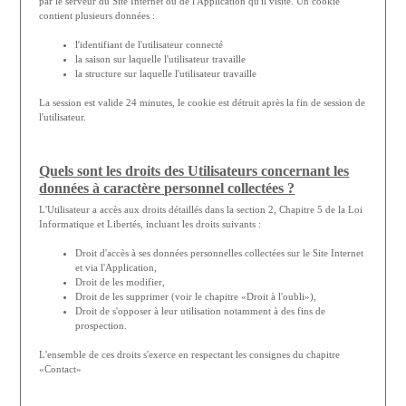
par le serveur du Site Internet ou de l'Application qu'il visite. Un cookie
contient plusieurs données :
l'identifiant de l'utilisateur connecté
la saison sur laquelle l'utilisateur travaille
la structure sur laquelle l'utilisateur travaille
La session est valide 24 minutes, le cookie est détruit après la fin de session de
l'utilisateur.
Quels sont les droits des Utilisateurs concernant les
données à caractère personnel collectées ?
L'Utilisateur a accès aux droits détaillés dans la section 2, Chapitre 5 de la Loi
Informatique et Libertés, incluant les droits suivants :
Droit d'accès à ses données personnelles collectées sur le Site Internet
et via l'Application,
Droit de les modifier,
Droit de les supprimer (voir le chapitre «Droit à l'oubli»),
Droit de s'opposer à leur utilisation notamment à des fins de
prospection.
L'ensemble de ces droits s'exerce en respectant les consignes du chapitre
«Contact»