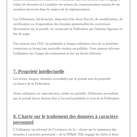
traiter les données et à conduire ses actions de communication auprès de ses
membres licenciés dans le respect de la réglementation.
Les Utilisateurs, les licenciés, disposent d'un droit d'accès, de modification, de
rectification ou d'opposition des données personnelles les concernant
directement sur le portail, en contactant la Fédération par l'adresse figurant en
bas de page.
Une annexe aux CGU est présentée à chaque utilisateur lors de sa première
connexion et lorsqu'une nouvelle version est publiée. Cette annexe informe
l'utilisateur sur l'usage des traitements et sur ses droits afférents.
7. Propriété intellectuelle
Les textes, images, données accessibles par le portail sont la propriété
exclusive de la Fédération.
Toute utilisation ou reproduction, totale ou partielle, d'éléments accessibles
par le portail devra donner lieu à l'accord préalable et écrit de la Fédération.
8. Charte sur le traitement des données à caractère
personnel
L’Utilisateur est informé de l’existence de la « charte sur le traitement des
données à caractère personnel » de la FFBaD. Elle engage les clubs et leurs