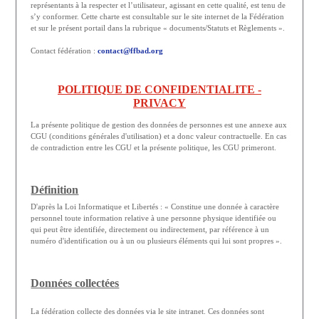
représentants à la respecter et l’utilisateur, agissant en cette qualité, est tenu de
s’y conformer. Cette charte est consultable sur le site internet de la Fédération
et sur le présent portail dans la rubrique « documents/Statuts et Règlements ».
Contact fédération :
contact@ffbad.org
POLITIQUE DE CONFIDENTIALITE -
PRIVACY
La présente politique de gestion des données de personnes est une annexe aux
CGU (conditions générales d'utilisation) et a donc valeur contractuelle. En cas
de contradiction entre les CGU et la présente politique, les CGU primeront.
Définition
D'après la Loi Informatique et Libertés : « Constitue une donnée à caractère
personnel toute information relative à une personne physique identifiée ou
qui peut être identifiée, directement ou indirectement, par référence à un
numéro d'identification ou à un ou plusieurs éléments qui lui sont propres ».
Données collectées
La fédération collecte des données via le site intranet. Ces données sont